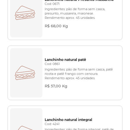
Cod: 0671
Ingredientes: pão de forma sem casca,
presunto, mussarela, maionese.
Rendimento aprox. 45 unidades.
R$ 68,00 Kg
Lanchinho natural patê
Cod: 0861
Ingredientes: pão de forma sem casca, patê
ricota e patê frango com cenoura.
Rendimento aprox. 45 unidades.
R$ 57,00 Kg
Lanchinho natural integral
Cod: 4241
Ingredientes: pão de forma integral, patê de