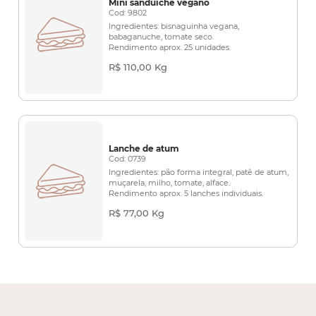
Mini sanduíche vegano
Cod: 9802
Ingredientes: bisnaguinha vegana,
babaganuche, tomate seco.
Rendimento aprox. 25 unidades.
R$ 110,00 Kg
Lanche de atum
Cod: 0739
Ingredientes: pão forma integral, patê de atum,
muçarela, milho, tomate, alface.
Rendimento aprox. 5 lanches individuais.
R$ 77,00 Kg